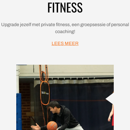
FITNESS
Upgrade jezelf met private fitness, een groepsessie of personal
coaching!
LEES MEER