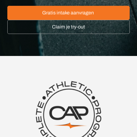
Gratis intake aanvragen
Claim je try-out