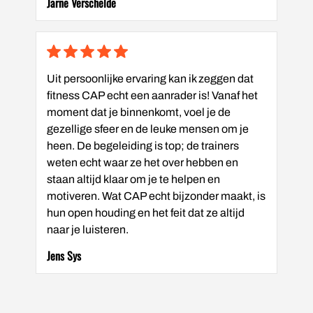
Jarne Verschelde
Uit persoonlijke ervaring kan ik zeggen dat
fitness CAP echt een aanrader is! Vanaf het
moment dat je binnenkomt, voel je de
gezellige sfeer en de leuke mensen om je
heen. De begeleiding is top; de trainers
weten echt waar ze het over hebben en
staan altijd klaar om je te helpen en
motiveren. Wat CAP echt bijzonder maakt, is
hun open houding en het feit dat ze altijd
naar je luisteren.
Jens Sys