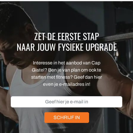
ZET DE EERSTE STAP
NAAR JOUW FYSIEKE UPGRADE
Interesse in het aanbod van Cap
Gistel? Ben je van plan om ook te
starten met fitness? Geef dan hier
even je e-mailadres in!