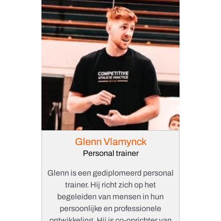
Glenn Vlamynck
Personal trainer
Glenn is een gediplomeerd personal
trainer. Hij richt zich op het
begeleiden van mensen in hun
persoonlijke en professionele
ontwikkeling. Hij is co-oprichter van