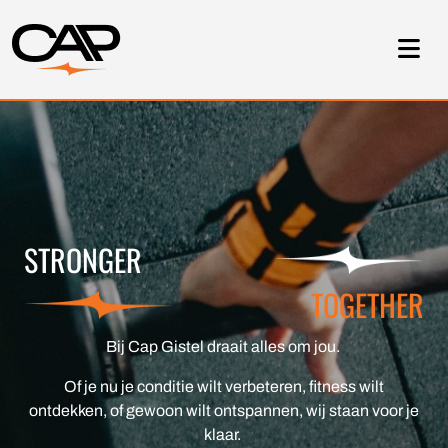
Skip to main content
STRONGER
TOGETHER
Bij Cap Gistel draait alles om jou.
Of je nu je conditie wilt verbeteren, fitness wilt
ontdekken, of gewoon wilt ontspannen, wij staan voor je
klaar.